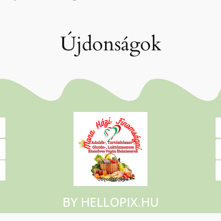
Újdonságok
BY HELLOPIX.HU