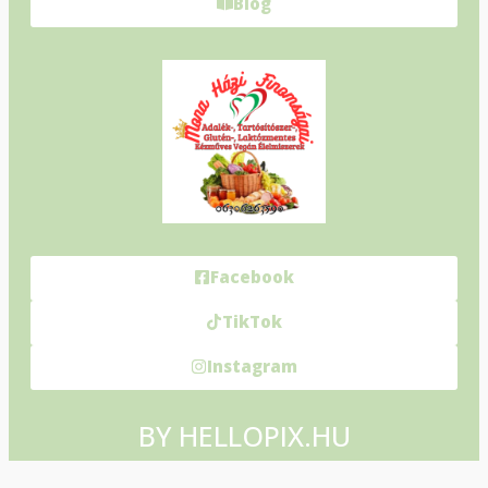
Blog
Facebook
TikTok
Instagram
BY HELLOPIX.HU