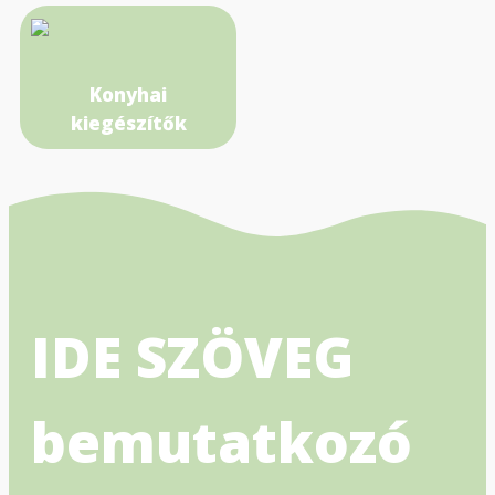
Konyhai
kiegészítők
IDE SZÖVEG
bemutatkozó